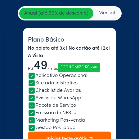
Mensal
Anual (até 30% de desconto)
Plano Básico
No boleto até 3x | No cartão até 12x |
À Vista
49
ECONOMIZE R$ 240
R$
/mês
Aplicativo Operacional
Site administrativo
Checklist de Avarias
Avisos de WhatsApp
Pacote de Serviço
Emissão de NFS-e
Marketing Pós-venda
Gestão Pós-pago
Iniciar teste grátis