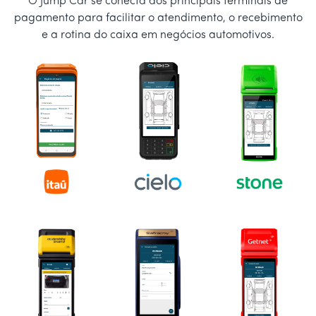
O Jump Car se conecta aos principais terminais de
pagamento para facilitar o atendimento, o recebimento
e a rotina do caixa em negócios automotivos.