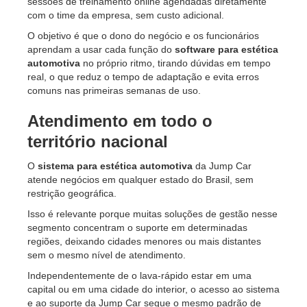
sessões de treinamento online agendadas diretamente
com o time da empresa, sem custo adicional.
O objetivo é que o dono do negócio e os funcionários
aprendam a usar cada função do
software para estética
automotiva
no próprio ritmo, tirando dúvidas em tempo
real, o que reduz o tempo de adaptação e evita erros
comuns nas primeiras semanas de uso.
Atendimento em todo o
território nacional
O
sistema para estética automotiva
da Jump Car
atende negócios em qualquer estado do Brasil, sem
restrição geográfica.
Isso é relevante porque muitas soluções de gestão nesse
segmento concentram o suporte em determinadas
regiões, deixando cidades menores ou mais distantes
sem o mesmo nível de atendimento.
Independentemente de o lava-rápido estar em uma
capital ou em uma cidade do interior, o acesso ao sistema
e ao suporte da Jump Car segue o mesmo padrão de