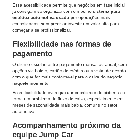
Essa acessibilidade permite que negócios em fase inicial
já consigam se organizar com o mesmo
sistema para
estética automotiva usado
por operações mais
consolidadas, sem precisar investir um valor alto para
começar a se profissionalizar.
Flexibilidade nas formas de
pagamento
O cliente escolhe entre pagamento mensal ou anual, com
opções via boleto, cartão de crédito ou à vista, de acordo
com o que for mais confortável para o caixa do negócio
naquele momento.
Essa flexibilidade evita que a mensalidade do sistema se
torne um problema de fluxo de caixa, especialmente em
meses de sazonalidade mais baixa, comuns no setor
automotivo.
Acompanhamento próximo da
equipe Jump Car