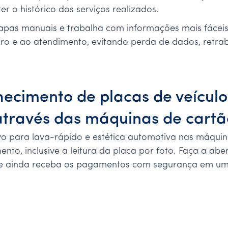
er o histórico dos serviços realizados.
apas manuais e trabalha com informações mais fáceis d
ro e ao atendimento, evitando perda de dados, retra
hecimento de placas de veícul
através das máquinas de cartã
ivo para lava-rápido e estética automotiva nas máquin
nto, inclusive a leitura da placa por foto. Faça a abe
s e ainda receba os pagamentos com segurança em u