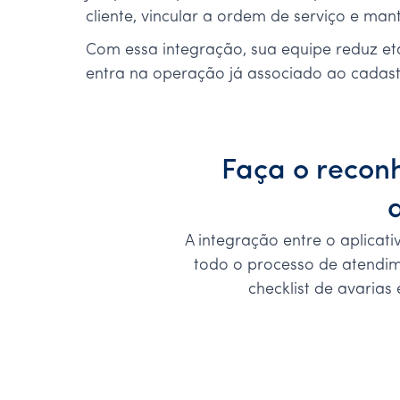
cliente, vincular a ordem de serviço e mant
Com essa integração, sua equipe reduz et
entra na operação já associado ao cadast
Faça o recon
A integração entre o aplicat
todo o processo de atendime
checklist de avaria