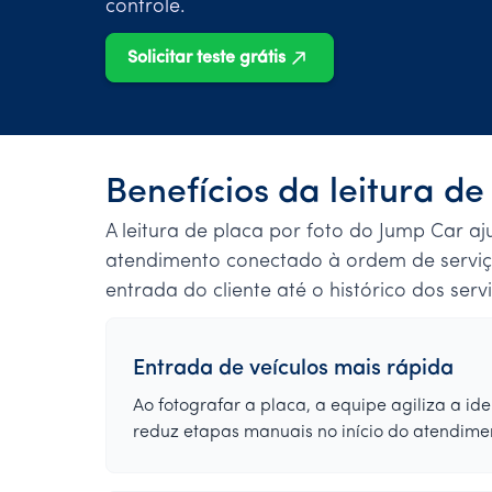
controle.
Solicitar teste grátis
Benefícios da leitura d
A leitura de placa por foto do Jump Car aj
atendimento conectado à ordem de serviç
entrada do cliente até o histórico dos serv
Entrada de veículos mais rápida
Ao fotografar a placa, a equipe agiliza a ide
reduz etapas manuais no início do atendime