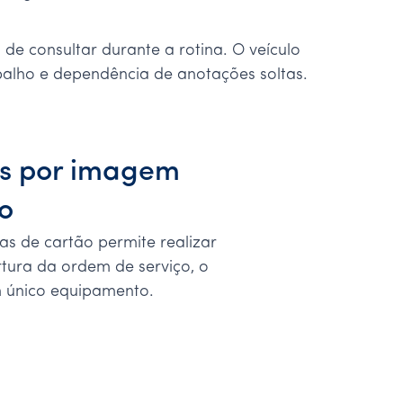
e consultar durante a rotina. O veículo
balho e dependência de anotações soltas.
os por imagem
o
as de cartão permite realizar
rtura da ordem de serviço, o
m único equipamento.