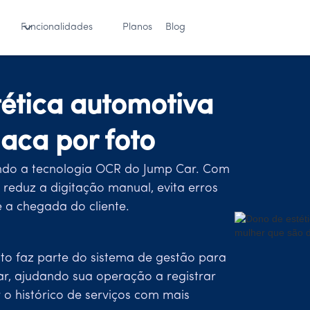
Funcionalidades
Planos
Blog
tética automotiva
laca por foto
ando a tecnologia OCR do Jump Car. Com
 reduz a digitação manual, evita erros
 a chegada do cliente.
foto faz parte do sistema de gestão para
ar, ajudando sua operação a registrar
 o histórico de serviços com mais