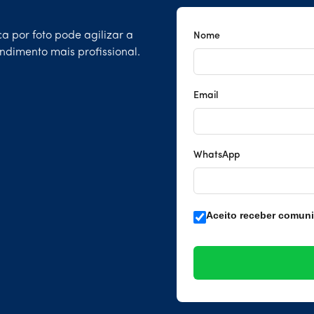
ca por foto pode agilizar a
Nome
ndimento mais profissional.
Email
WhatsApp
Aceito receber comun