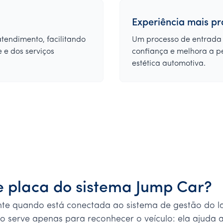
Experiência mais pro
atendimento, facilitando
Um processo de entrada 
 e dos serviços
confiança e melhora a p
estética automotiva.
de placa do sistema Jump Car?
ciente quando está conectada ao sistema de gestão do 
o serve apenas para reconhecer o veículo: ela ajuda a