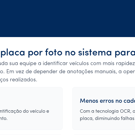
e placa por foto no sistema par
uda sua equipe a identificar veículos com mais rapidez
o. Em vez de depender de anotações manuais, a ope
iços realizados.
Menos erros no cad
ntificação do veículo e
Com a tecnologia OCR, o 
nto.
placa, diminuindo falhas