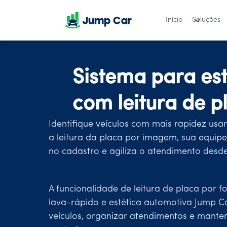
Início
Soluções
Sistema para es
com leitura de p
Identifique veículos com mais rapidez us
a leitura da placa por imagem, sua equipe
no cadastro e agiliza o atendimento desde
A funcionalidade de leitura de placa por 
lava-rápido e estética automotiva Jump C
veículos, organizar atendimentos e manter