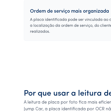
Ordem de serviço mais organizada
A placa identificada pode ser vinculada ao 
a localização da ordem de serviço, do cliente
realizados.
Por que usar a leitura 
A leitura de placa por foto fica mais efi
Jump Car, a placa identificada por OCR nã