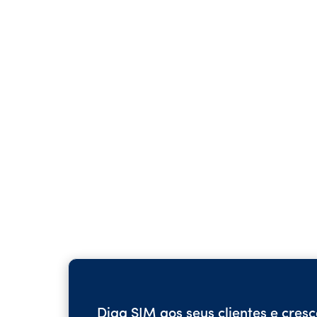
Diga SIM aos seus clientes e cresç