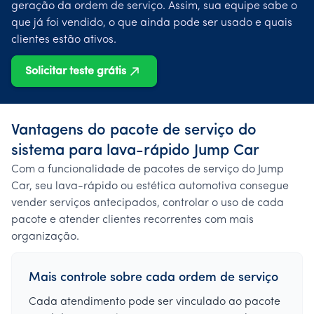
geração da ordem de serviço. Assim, sua equipe sabe o
que já foi vendido, o que ainda pode ser usado e quais
clientes estão ativos.
Solicitar teste grátis
Vantagens do pacote de serviço do
sistema para lava-rápido Jump Car
Com a funcionalidade de pacotes de serviço do Jump
Car, seu lava-rápido ou estética automotiva consegue
vender serviços antecipados, controlar o uso de cada
pacote e atender clientes recorrentes com mais
organização.
Mais controle sobre cada ordem de serviço
Cada atendimento pode ser vinculado ao pacote