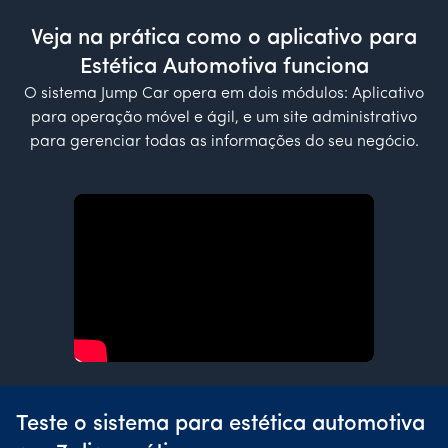
Veja na prática como o aplicativo para
Estética Automotiva funciona
O sistema Jump Car opera em dois módulos: Aplicativo
para operação móvel e ágil, e um site administrativo
para gerenciar todas as informações do seu negócio.
Teste o sistema para estética automotiva