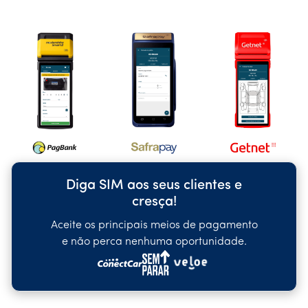
Diga SIM aos seus clientes e
cresça!
Aceite os principais meios de pagamento
e não perca nenhuma oportunidade.