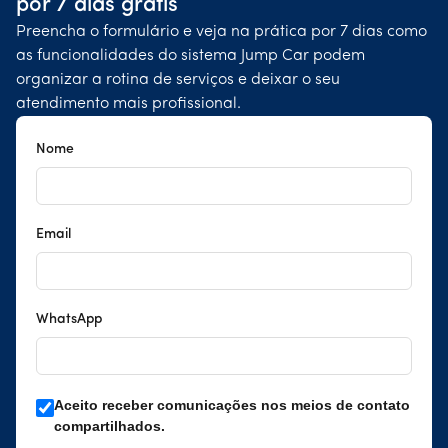
por 7 dias grátis
Preencha o formulário e veja na prática por 7 dias como
as funcionalidades do sistema Jump Car podem
organizar a rotina de serviços e deixar o seu
atendimento mais profissional.
Nome
Email
WhatsApp
Aceito receber comunicações nos meios de contato
compartilhados.