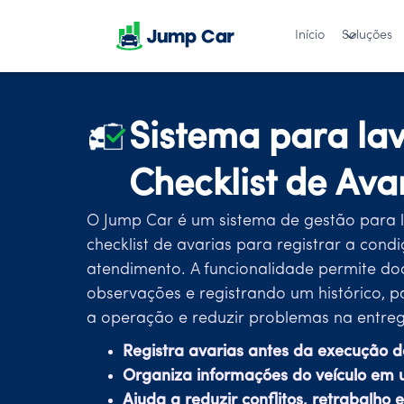
Início
Soluções
Sistema para la
Checklist de Ava
O Jump Car é um sistema de gestão para 
checklist de avarias para registrar a cond
atendimento. A funcionalidade permite do
observações e registrando um histórico, p
a operação e reduzir problemas na entreg
Registra avarias antes da execução d
Organiza informações do veículo em 
Ajuda a reduzir conflitos, retrabalho