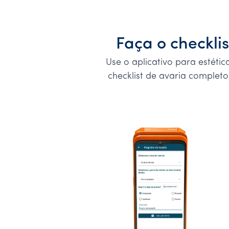
Faça o checkli
Use o aplicativo para estét
checklist de avaria completo