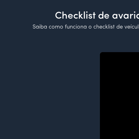
Checklist de avari
Saiba como funciona o checklist de veícu