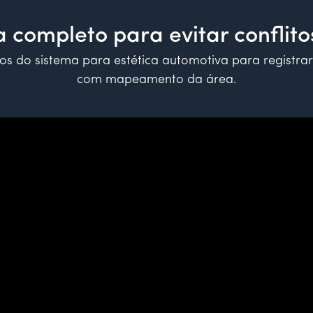
a completo para evitar conflito
los do sistema para estética automotiva para registra
com mapeamento da área.