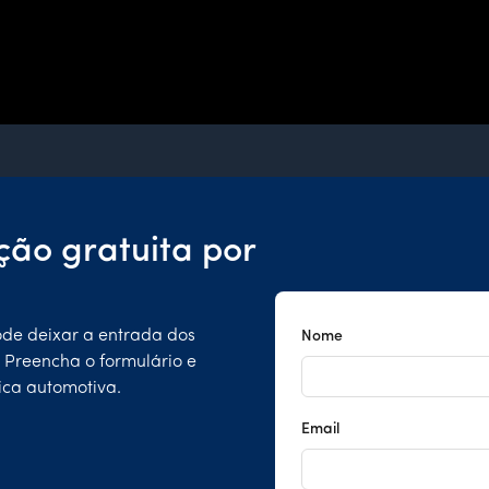
ção gratuita por
ode deixar a entrada dos
Nome
. Preencha o formulário e
ica automotiva.
Email