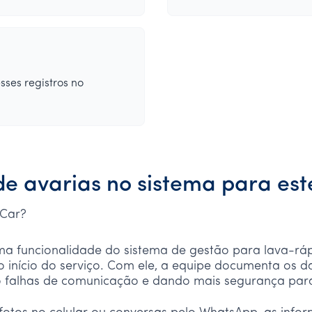
sses registros no
de avarias no sistema para es
 Car?
uma funcionalidade do sistema de gestão para lava-rá
do início do serviço. Com ele, a equipe documenta os 
 falhas de comunicação e dando mais segurança para 