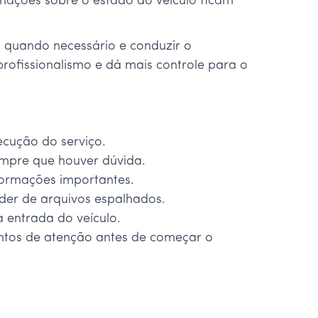
rmações sobre o estado do veículo ficam
o quando necessário e conduzir o
rofissionalismo e dá mais controle para o
ecução do serviço.
empre que houver dúvida.
formações importantes.
der de arquivos espalhados.
 entrada do veículo.
ontos de atenção antes de começar o