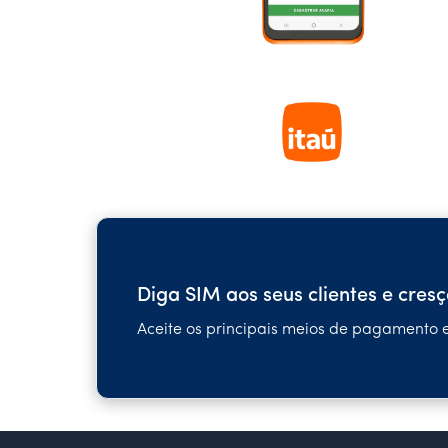
Diga SIM aos seus clientes e cresç
Aceite os principais meios de pagamento