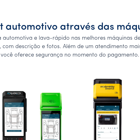
st automotivo através das máq
ica automotiva e lava-rápido nas melhores máquinas d
, com descrição e fotos. Além de um atendimento mais
você oferece segurança no momento do pagamento.