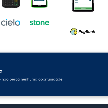
a!
 e não perca nenhuma oportunidade.