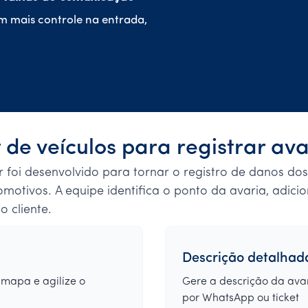
em mais controle na entrada,
t de veículos para registrar ava
 foi desenvolvido para tornar o registro de danos dos v
omotivos. A equipe identifica o ponto da avaria, adici
 cliente.
Descrição detalhad
 mapa e agilize o
Gere a descrição da avar
por WhatsApp ou ticket