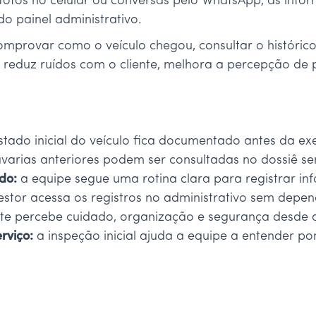
fotos no celular ou conversas pelo WhatsApp, as info
o painel administrativo.
omprovar como o veículo chegou, consultar o históric
reduz ruídos com o cliente, melhora a percepção de p
stado inicial do veículo fica documentado antes da ex
varias anteriores podem ser consultadas no dossiê s
do:
a equipe segue uma rotina clara para registrar in
stor acessa os registros no administrativo sem depen
nte percebe cuidado, organização e segurança desde a
rviço:
a inspeção inicial ajuda a equipe a entender p