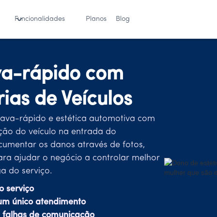
Funcionalidades
Planos
Blog
va-rápido com
rias de Veículos
lava-rápido e estética automotiva com
ição do veículo na entrada do
cumentar os danos através de fotos,
ara ajudar o negócio a controlar melhor
a do serviço.
o serviço
um único atendimento
 e falhas de comunicação