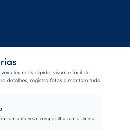
rias
eículos mais rápido, visual e fácil de
ona detalhes, registra fotos e mantém tudo
a
ia com detalhes e compartilhe com o cliente