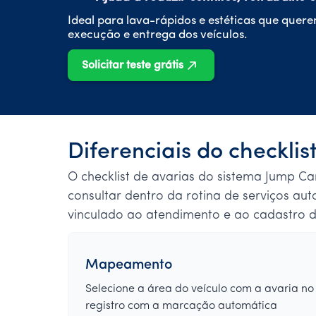
Ideal para lava-rápidos e estéticas que quer
execução e entrega dos veículos.
Solicitar teste grátis
Diferenciais do checklis
O checklist de avarias do sistema Jump Car
consultar dentro da rotina de serviços aut
vinculado ao atendimento e ao cadastro do
Mapeamento
Selecione a área do veículo com a avaria no
registro com a marcação automática