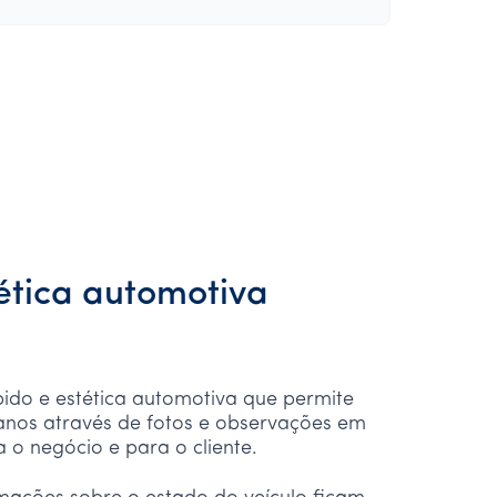
tética automotiva
pido e estética automotiva que permite
danos através de fotos e observações em
o negócio e para o cliente.