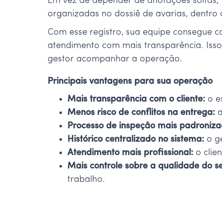
Em vez de depender de anotações soltas, 
organizadas no dossiê de avarias, dentro d
Com esse registro, sua equipe consegue c
atendimento com mais transparência. Isso 
gestor acompanhar a operação.
Principais vantagens para sua operação
Mais transparência com o cliente:
o e
Menos risco de conflitos na entrega:
a
Processo de inspeção mais padroniza
Histórico centralizado no sistema:
o ge
Atendimento mais profissional:
o clie
Mais controle sobre a qualidade do se
trabalho.