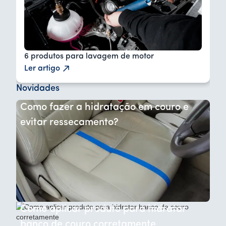
6 produtos para lavagem de motor
Ler artigo
Novidades
Como fazer a hidratação em couro e
evitar ressecamento?
Como aplicar produto para hidratar
banco de couro corretamente