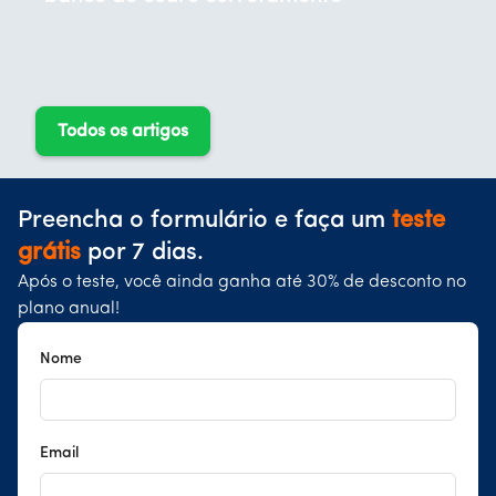
Todos os artigos
Preencha o formulário e faça um
teste
grátis
por 7 dias.
Após o teste, você ainda ganha até 30% de desconto no
plano anual!
Nome
Email