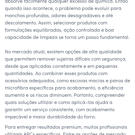
absorve facilmente qualquer excesso de química. Então
quando isso acontece, o problema pode evoluir para
manchas profundas, odores desagradáveis e até
descolamento. Assim, selecionar produtos com
formulações equilibradas, ação controlada e boa
capacidade de limpeza se torna um passo fundamental.
No mercado atual, existem opções de alta qualidade
que permitem remover sujeiras difíceis com segurança,
desde que aplicadas corretamente e em pequenas
quantidades. Ao combinar esses produtos com
acessórios adequados, como escovas macias e panos de
microfibra específicos para acabamento, a eficiência
aumenta e os riscos diminuem. Portanto, compreender
quais soluções utilizar e como aplicá-las ajuda a
garantir um serviço consistente, com acabamento
impecável e maior durabilidade do forro.
Para entregar resultados premium, muitos profissionais
utilizam APCs específicos. Entre as opções de mercado