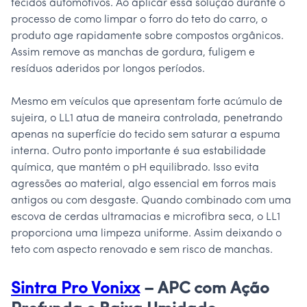
tecidos automotivos. Ao aplicar essa solução durante o
processo de como limpar o forro do teto do carro, o
produto age rapidamente sobre compostos orgânicos.
Assim remove as manchas de gordura, fuligem e
resíduos aderidos por longos períodos.
Mesmo em veículos que apresentam forte acúmulo de
sujeira, o LL1 atua de maneira controlada, penetrando
apenas na superfície do tecido sem saturar a espuma
interna. Outro ponto importante é sua estabilidade
química, que mantém o pH equilibrado. Isso evita
agressões ao material, algo essencial em forros mais
antigos ou com desgaste. Quando combinado com uma
escova de cerdas ultramacias e microfibra seca, o LL1
proporciona uma limpeza uniforme. Assim deixando o
teto com aspecto renovado e sem risco de manchas.
Sintra Pro Vonixx
– APC com Ação