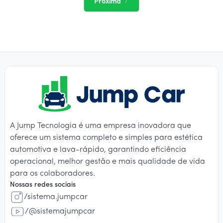
Próxima
A Jump Tecnologia é uma empresa inovadora que
oferece um sistema completo e simples para estética
automotiva e lava-rápido, garantindo eficiência
operacional, melhor gestão e mais qualidade de vida
para os colaboradores.
Nossas redes sociais
/sistema.jumpcar
/@sistemajumpcar