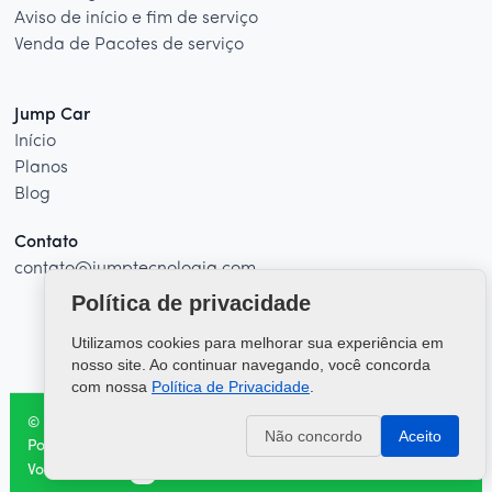
Aviso de início e fim de serviço
Venda de Pacotes de serviço
Jump Car
Início
Planos
Blog
Contato
contato@jumptecnologia.com
Política de privacidade
Utilizamos cookies para melhorar sua experiência em
nosso site. Ao continuar navegando, você concorda
com nossa
Política de Privacidade
.
© 2026 - Jump Car. Todos os direitos reservados
Não concordo
Aceito
Política de privacidade
Voltar ao topo