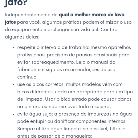
jato?
Independentemente de
qual a melhor marca de lava
jatos
para você, algumas práticas podem otimizar o uso
do equipamento e prolongar sua vida útil. Confira
algumas delas:
respeite o intervalo de trabalho: mesmo aparelhos
profissionais precisam de pausas ocasionais para
evitar sobreaquecimento. Leia o manual do
fabricante e siga as recomendações de uso
contínuo;
use os bicos corretos: muitos modelos vêm com
bicos diferentes, cada um apropriado para um tipo
de limpeza. Usar o bico errado pode causar danos
na pintura ou não remover toda a sujeira;
evite água suja: a presença de impurezas na água
pode entupir ou danificar componentes internos.
Sempre utilize água limpa e, se possível, filtre-a
antes de passar pela mangueira;