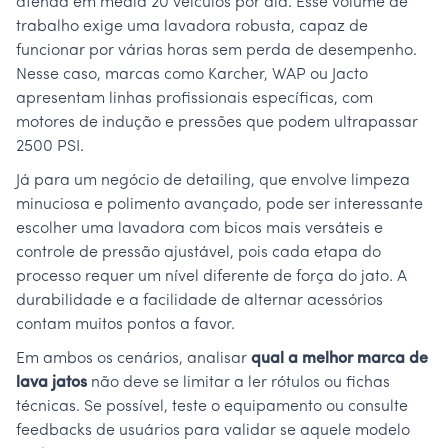
atenda em média 20 veículos por dia. Esse volume de
trabalho exige uma lavadora robusta, capaz de
funcionar por várias horas sem perda de desempenho.
Nesse caso, marcas como Karcher, WAP ou Jacto
apresentam linhas profissionais específicas, com
motores de indução e pressões que podem ultrapassar
2500 PSI.
Já para um negócio de detailing, que envolve limpeza
minuciosa e polimento avançado, pode ser interessante
escolher uma lavadora com bicos mais versáteis e
controle de pressão ajustável, pois cada etapa do
processo requer um nível diferente de força do jato. A
durabilidade e a facilidade de alternar acessórios
contam muitos pontos a favor.
Em ambos os cenários, analisar
qual a melhor marca de
lava jatos
não deve se limitar a ler rótulos ou fichas
técnicas. Se possível, teste o equipamento ou consulte
feedbacks de usuários para validar se aquele modelo