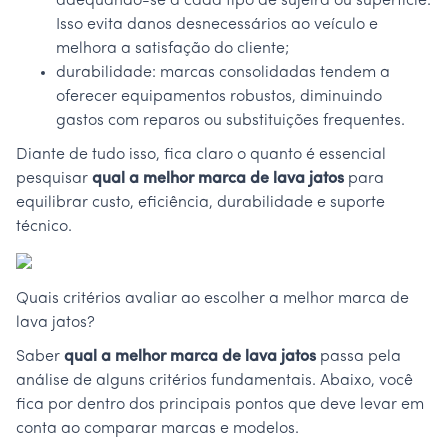
adequando-se a cada tipo de sujeira ou superfície.
Isso evita danos desnecessários ao veículo e
melhora a satisfação do cliente;
durabilidade: marcas consolidadas tendem a
oferecer equipamentos robustos, diminuindo
gastos com reparos ou substituições frequentes.
Diante de tudo isso, fica claro o quanto é essencial
pesquisar
qual a melhor marca de lava jatos
para
equilibrar custo, eficiência, durabilidade e suporte
técnico.
Quais critérios avaliar ao escolher a melhor marca de
lava jatos?
Saber
qual a melhor marca de lava jatos
passa pela
análise de alguns critérios fundamentais. Abaixo, você
fica por dentro dos principais pontos que deve levar em
conta ao comparar marcas e modelos.