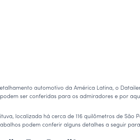
talhamento automotivo da América Latina, o Datailer
 podem ser conferidas para os admiradores e por aq
tuva, localizada há cerca de 116 quilômetros de São P
balhos podem conferir alguns detalhes a seguir para f