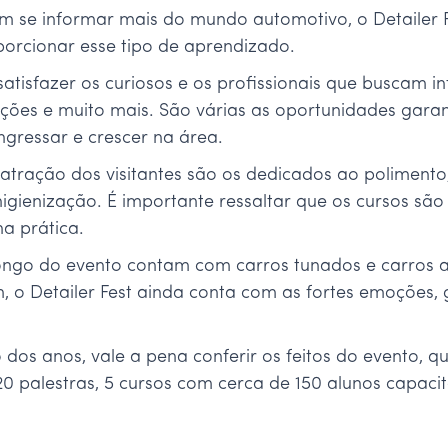
em se informar mais do mundo automotivo, o Detailer F
orcionar esse tipo de aprendizado.
sfazer os curiosos e os profissionais que buscam in
ições e muito mais. São várias as oportunidades garan
gressar e crescer na área.
atração dos visitantes são os dedicados ao polimento,
gienização. É importante ressaltar que os cursos são 
a prática.
ongo do evento contam com carros tunados e carros 
im, o Detailer Fest ainda conta com as fortes emoções
dos anos, vale a pena conferir os feitos do evento, 
20 palestras, 5 cursos com cerca de 150 alunos capacit