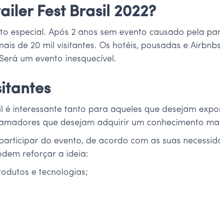
iler Fest Brasil 2022?
ento especial. Após 2 anos sem evento causado pela pa
ais de 20 mil visitantes. Os hotéis, pousadas e Airbnb
Será um evento inesquecível.
sitantes
il é interessante tanto para aqueles que desejam expo
 ou amadores que desejam adquirir um conhecimento mai
participar do evento, de acordo com as suas necessida
dem reforçar a ideia:
odutos e tecnologias;