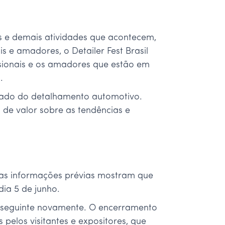
as e demais atividades que acontecem,
s e amadores, o Detailer Fest Brasil
ssionais e os amadores que estão em
.
ercado do detalhamento automotivo.
 de valor sobre as tendências e
s as informações prévias mostram que
dia 5 de junho.
ia seguinte novamente. O encerramento
elos visitantes e expositores, que