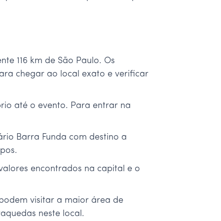
ente 116 km de São Paulo. Os
a chegar ao local exato e verificar
rio até o evento. Para entrar na
iário Barra Funda com destino a
opos.
valores encontrados na capital e o
 podem visitar a maior área de
aquedas neste local.