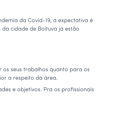
ndemia da Covid-19, a expectativa é
s da cidade de Boituva já estão
r os seus trabalhos quanto para os
or a respeito da área.
des e objetivos. Pra os profissionais