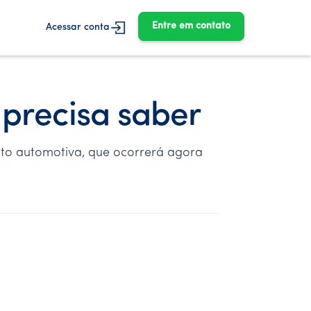
Entre em contato
Acessar conta
ê precisa saber
ento automotiva, que ocorrerá agora