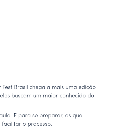
 Fest Brasil chega a mais uma edição
ueles buscam um maior conhecido do
aulo. E para se preparar, os que
acilitar o processo.