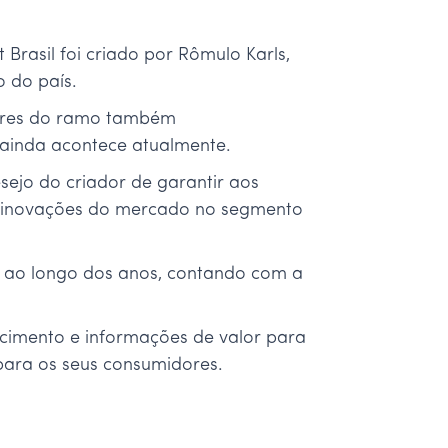
Brasil foi criado por Rômulo Karls,
 do país.
dores do ramo também
e ainda acontece atualmente.
sejo do criador de garantir aos
as inovações do mercado no segmento
 ao longo dos anos, contando com a
hecimento e informações de valor para
para os seus consumidores.