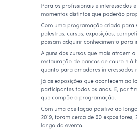
Para os profissionais e interessados 
momentos distintos que poderão prop
Com uma programação criada para sati
palestras, cursos, exposições, compet
possam adquirir conhecimento para in
Alguns dos cursos que mais atraem a 
restauração de bancos de couro e à hi
quanto para amadores interessados n
Já as exposições que acontecem ao l
participantes todos os anos. E, por f
que compõe a programação.
Com uma aceitação positiva ao longo 
2019, foram cerca de 60 expositores, 
longo do evento.