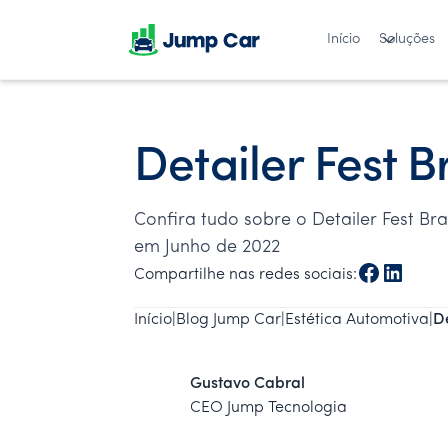
Início
Soluções
Detailer Fest B
Confira tudo sobre o Detailer Fest B
em Junho de 2022
Compartilhe nas redes sociais:
Início
|
Blog Jump Car
|
Estética Automotiva
|
De
Gustavo Cabral
CEO Jump Tecnologia