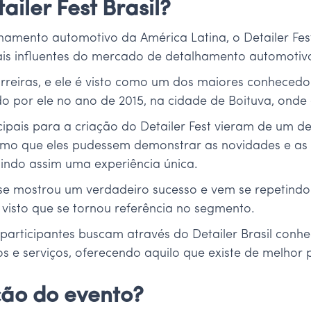
ailer Fest Brasil?
amento automotivo da América Latina, o Detailer Fest 
s influentes do mercado de detalhamento automotivo
rreiras, e ele é visto como um dos maiores conhece
ado por ele no ano de 2015, na cidade de Boituva, ond
ipais para a criação do Detailer Fest vieram de um de
 ramo que eles pudessem demonstrar as novidades e 
indo assim uma experiência única.
e mostrou um verdadeiro sucesso e vem se repetindo
visto que se tornou referência no segmento.
s participantes buscam através do Detailer Brasil con
 e serviços, oferecendo aquilo que existe de melhor 
ão do evento?