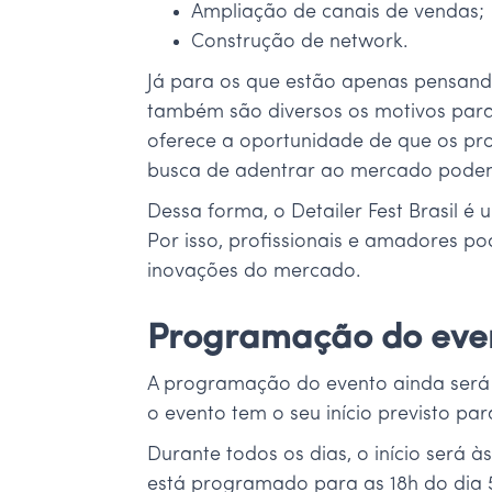
Ampliação de canais de vendas;
Construção de network.
Já para os que estão apenas pensando
também são diversos os motivos para t
oferece a oportunidade de que os pro
busca de adentrar ao mercado podem
Dessa forma, o Detailer Fest Brasil 
Por isso, profissionais e amadores p
inovações do mercado.
Programação do eve
A programação do evento ainda será d
o evento tem o seu início previsto par
Durante todos os dias, o início será
está programado para as 18h do dia 5