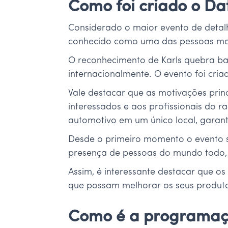
Como foi criado o Dat
Considerado o maior evento de detalh
conhecido como uma das pessoas mai
O reconhecimento de Karls quebra ba
internacionalmente. O evento foi cri
Vale destacar que as motivações princ
interessados e aos profissionais do
automotivo em um único local, garant
Desde o primeiro momento o evento s
presença de pessoas do mundo todo, 
Assim, é interessante destacar que o
que possam melhorar os seus produtos
Como é a programaç