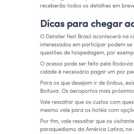
receberão todos os detalhes em brev
Dicas para chegar a
O Detailer Fest Brasil acontecerá na
interessados em participar podem se
questões de hospedagem, por exemp
O acesso pode ser feito pela Rodovia 
cidade é necessário pagar um por ped
Para os que desejam ir de ônibus, ex
Boituva. Os aeroportos mais próximo
Vale ressaltar que os custos com que
mesmo vale para os hotéis com opções
Por fim, vale ressaltar que os visita
paraquedismo da América Latina, na q