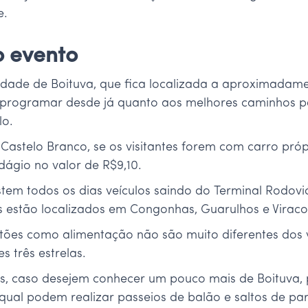
e.
o evento
 cidade de Boituva, que fica localizada a aproximadam
 programar desde já quanto aos melhores caminhos par
lo.
Castelo Branco, se os visitantes forem com carro próp
ágio no valor de R$9,10.
istem todos os dias veículos saindo do Terminal Rodov
s estão localizados em Congonhas, Guarulhos e Virac
stões como alimentação não são muito diferentes dos 
 três estrelas.
ntes, caso desejem conhecer um pouco mais de Boituva,
ual podem realizar passeios de balão e saltos de par