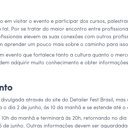
 em visitar o evento e participar dos cursos, palestr
al. Por se tratar do maior encontro entre profissionai
fissionais elevem as suas conexões com outros profi
 aprender um pouco mais sobre o caminho para isso
é um evento que fortalece tanto a cultura quanto o m
odem adquirir muito conhecimento e obter informações
nto
ivulgada através do site do Detailer Fest Brasil, ma
a o dia 2 de junho, às 10 da manhã e se estende até o 
 às 10h da manhã e terminará às 20h, retornando no d
 de junho. Outras informações devem ser aguardadas p