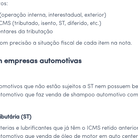
tos:
operação interna, interestadual, exterior)
CMS (tributado, isento, ST, diferido, etc.)
ntares da tributação
om precisão a situação fiscal de cada item na nota.
em empresas automotivas
omotivos que não estão sujeitos a ST nem possuem bene
tomotivo que faz venda de shampoo automotivo com
ibutária (ST)
rias e lubrificantes que já têm o ICMS retido anterio
tomotivo que venda de óleo de motor em auto cente