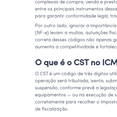
complexas de compra, venda e prestaç
entre os principais instrumentos des
para garantir conformidade legal, tr
Por outro lado, ignorar a importância
(NF-e) levam a multas, autuações fisc
correta desses códigos não apenas g
aumenta a competitividade e fortalec
O que é o CST no ICM
O CST é um código de três dígitos uti
operação será tributada, isenta, subm
suspensão, conforme prevê a legislaç
equipamentos — ou na execução de se
corretamente para recolher o imposto
de fiscalização.