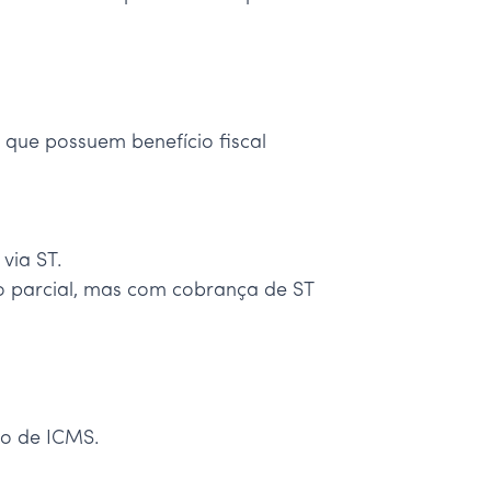
que possuem benefício fiscal
via ST.
 parcial, mas com cobrança de ST
ão de ICMS.