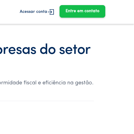
Entre em contato
Acessar conta
resas do setor
rmidade fiscal e eficiência na gestão.