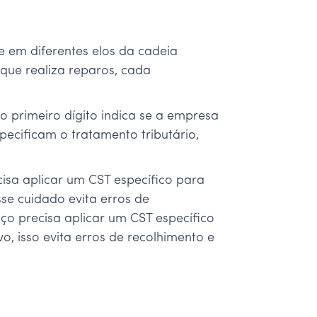
e em diferentes elos da cadeia
 que realiza reparos, cada
 o primeiro dígito indica se a empresa
ecificam o tratamento tributário,
isa aplicar um CST específico para
sse cuidado evita erros de
ço precisa aplicar um CST específico
o, isso evita erros de recolhimento e