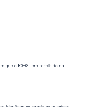
.
.
m que o ICMS será recolhido na