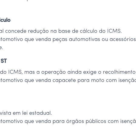
culo
ual concede redução na base de cálculo do ICMS.
tomotivo que venda peças automotivas ou acessórios 
e.
 ST
do ICMS, mas a operação ainda exige o recolhimento 
tomotivo que venda capacete para moto com isenção
sta em lei estadual.
tomotivo que venda para órgãos públicos com isenç