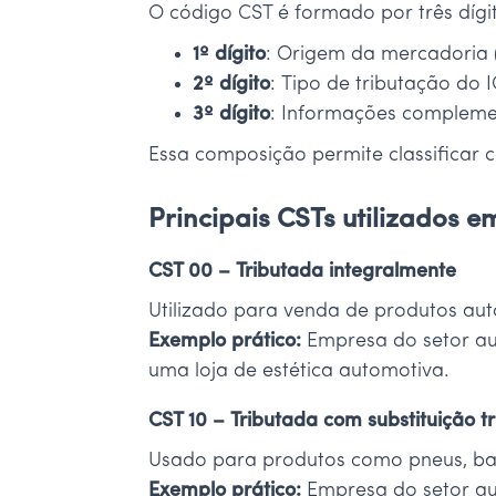
O código CST é formado por três dígi
1º dígito
: Origem da mercadoria (
2º dígito
: Tipo de tributação do I
3º dígito
: Informações compleme
Essa composição permite classificar c
Principais CSTs utilizados 
CST 00 – Tributada integralmente
Utilizado para venda de produtos aut
Exemplo prático:
Empresa do setor au
uma loja de estética automotiva.
CST 10 – Tributada com substituição tr
Usado para produtos como pneus, bate
Exemplo prático:
Empresa do setor au