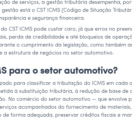
ão de serviços, a gestão tributária desempenha, porta
sa gestão está o CST ICMS (Código de Situação Tributá
ansparência e segurança financeira.
 do CST ICMS pode custar caro, já que erros no preenc
ais, perda de credibilidade e até bloqueios de operaç
arante o cumprimento da legislação, como também aux
e a estrutura de negócios no setor automotivo.
S para o setor automotivo?
lizado para classificar a tributação do ICMS em cada 
etida à substituição tributária, à redução de base de 
ão. No comércio do setor automotivo — que envolve pn
rviços acompanhados do fornecimento de materiais, 
 de forma adequada, preservar créditos fiscais e ma