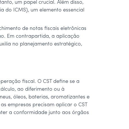
nto, um papel crucial. Além disso,
ria do ICMS), um elemento essencial
himento de notas fiscais eletrônicas
ão. Em contrapartida, a aplicação
ilia no planejamento estratégico,
operação fiscal. O CST define se a
cálculo, ao diferimento ou à
eus, óleos, baterias, aromatizantes e
as empresas precisam aplicar o CST
nter a conformidade junto aos órgãos