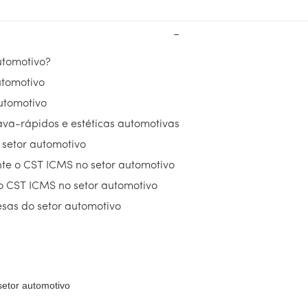
−
utomotivo?
utomotivo
utomotivo
ava-rápidos e estéticas automotivas
 setor automotivo
nte o CST ICMS no setor automotivo
do CST ICMS no setor automotivo
sas do setor automotivo