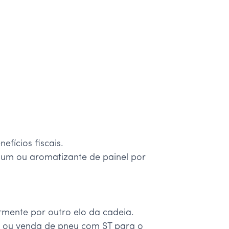
fícios fiscais.
um ou aromatizante de painel por
rmente por outro elo da cadeia.
r ou venda de pneu com ST para o