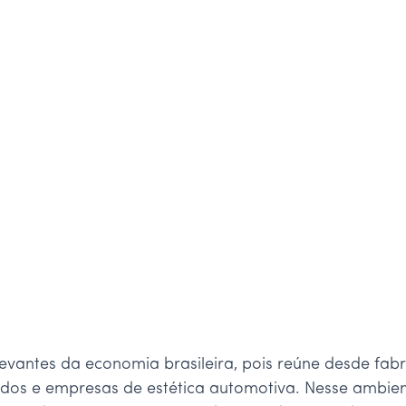
vantes da economia brasileira, pois reúne desde fabric
pidos e empresas de estética automotiva. Nesse ambi