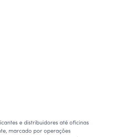
antes e distribuidores até oficinas
ente, marcado por operações