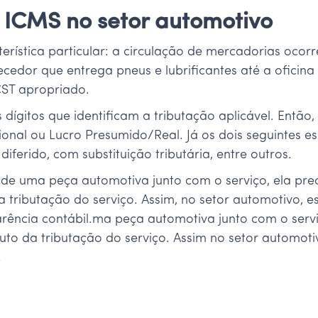
 ICMS no setor automotivo
rística particular: a circulação de mercadorias ocorr
ecedor que entrega pneus e lubrificantes até a oficina
CST apropriado.
dígitos que identificam a tributação aplicável. Então,
nal ou Lucro Presumido/Real. Já os dois seguintes esp
diferido, com substituição tributária, entre outros.
e uma peça automotiva junto com o serviço, ela prec
a tributação do serviço. Assim, no setor automotivo, e
rência contábil.ma peça automotiva junto com o servi
uto da tributação do serviço. Assim no setor automotiv
.