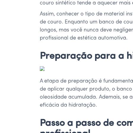
couro sintético tende a aquecer mais
Assim, conhecer o tipo de material in
de couro. Enquanto um banco de couro 
longos, mas você nunca deve neglige
profissional de estética automotiva.
Preparação para a h
A etapa de preparação é fundamental
de aplicar qualquer produto, o banco 
oleosidade acumulada. Ademais, se a 
eficácia da hidratação.
Passo a passo de co