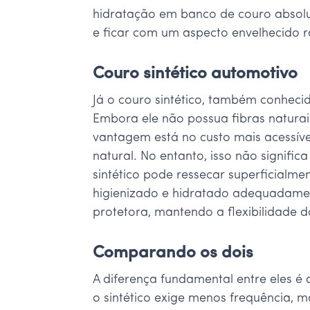
hidratação em banco de couro absolut
e ficar com um aspecto envelhecido 
Couro sintético automotivo
Já o couro sintético, também conheci
Embora ele não possua fibras naturais
vantagem está no custo mais acessív
natural. No entanto, isso não signifi
sintético pode ressecar superficialm
higienizado e hidratado adequadame
protetora, mantendo a flexibilidade d
Comparando os dois
A diferença fundamental entre eles é 
o sintético exige menos frequência, 