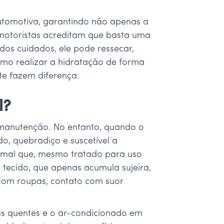
utomotiva, garantindo não apenas a
 motoristas acreditam que basta uma
dos cuidados, ele pode ressecar,
omo realizar a hidratação de forma
nte fazem diferença.
l?
 manutenção. No entanto, quando o
o, quebradiço e suscetível a
nimal que, mesmo tratado para uso
 tecido, que apenas acumula sujeira,
 com roupas, contato com suor
ias quentes e o ar-condicionado em