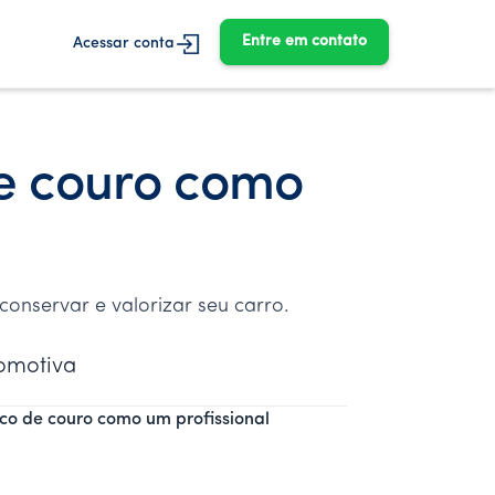
Entre em contato
Acessar conta
e couro como
onservar e valorizar seu carro.
tomotiva
o de couro como um profissional