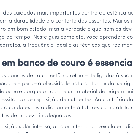
 dos cuidados mais importantes dentro da estética a
m a durabilidade e o conforto dos assentos. Muitos
uro em bom estado, mas a verdade é que, sem os devi
ngo do tempo. Neste guia completo, você aprenderá c
corretos, a frequência ideal e as técnicas que realme
 em banco de couro é essencia
 dos bancos de couro estão diretamente ligados à sua
da, ele perde a oleosidade natural, tornando-se rígid
dade ocorre porque o couro é um material de origem a
essitando de reposição de nutrientes. Ao contrário do
ico quando exposto diariamente a fatores como atrito
utos de limpeza inadequados.
osição solar intensa, o calor interno do veículo em d