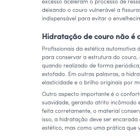
excesso aceleram o processo de resse
deixando o couro vulnerável a fissur
indispensável para evitar o envelhec
Hidratação de couro não é 
Profissionais da estética automotiv
para conservar a estrutura do couro, 
quando realizado de forma periódica,
estofado. Em outras palavras, a hid
elasticidade e o brilho originais por 
Outro aspecto importante é o confor
suavidade, gerando atrito incômodo 
feita corretamente, o material cons
isso, a hidratação deve ser encarad
estético, mas como uma prática que v