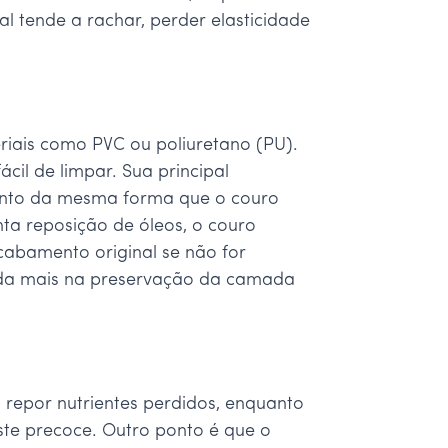
 tende a rachar, perder elasticidade
riais como PVC ou poliuretano (PU).
cil de limpar. Sua principal
mento da mesma forma que o couro
nta reposição de óleos, o couro
cabamento original se não for
uda mais na preservação da camada
 repor nutrientes perdidos, enquanto
ste precoce. Outro ponto é que o