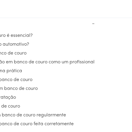
−
ro é essencial?
ro automotivo?
nco de couro
ção em banco de couro como um profissional
na prática
 banco de couro
em banco de couro
ratação
 de couro
em banco de couro regularmente
banco de couro feita corretamente