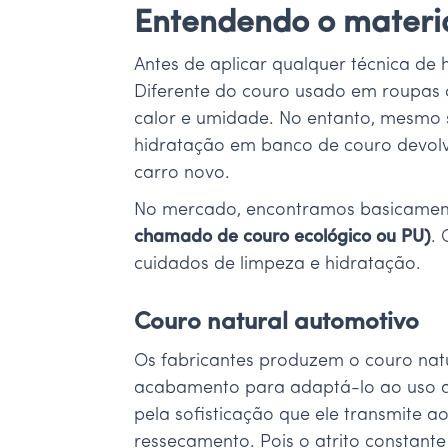
Entendendo o materia
Antes de aplicar qualquer técnica de 
Diferente do couro usado em roupas o
calor e umidade. No entanto, mesmo s
hidratação em banco de couro devolve
carro novo.
No mercado, encontramos basicamente
chamado de couro ecológico ou PU)
.
cuidados de limpeza e hidratação.
Couro natural automotivo
Os fabricantes produzem o couro natu
acabamento para adaptá-lo ao uso au
pela sofisticação que ele transmite ao
ressecamento. Pois o atrito constante