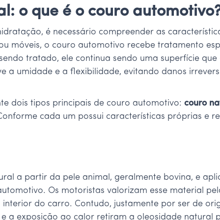
l: o que é o couro automotivo
hidratação, é necessário compreender as característica
u móveis, o couro automotivo recebe tratamento espec
endo tratado, ele continua sendo uma superfície que 
 a umidade e a flexibilidade, evitando danos irrever
 dois tipos principais de couro automotivo:
couro na
 Conforme cada um possui características próprias e 
ral a partir da pele animal, geralmente bovina, e apl
tomotivo. Os motoristas valorizam esse material pela
 interior do carro. Contudo, justamente por ser de ori
 e a exposição ao calor retiram a oleosidade natural 