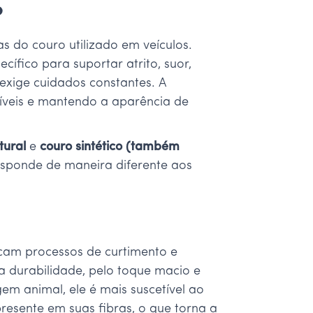
?
s do couro utilizado em veículos.
ífico para suportar atrito, suor,
exige cuidados constantes. A
síveis e mantendo a aparência de
tural
e
couro sintético (também
responde de maneira diferente aos
icam processos de curtimento e
 durabilidade, pelo toque macio e
gem animal, ele é mais suscetível ao
presente em suas fibras, o que torna a