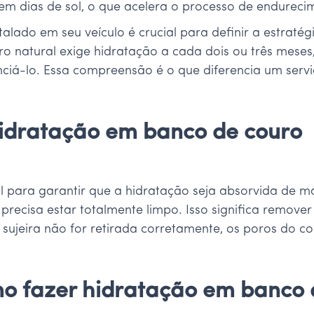
 em dias de sol, o que acelera o processo de endure
stalado em seu veículo é crucial para definir a estrat
natural exige hidratação a cada dois ou três meses, 
nciá-lo. Essa compreensão é o que diferencia um ser
idratação em banco de couro
 para garantir que a hidratação seja absorvida de ma
precisa estar totalmente limpo. Isso significa remover 
sujeira não for retirada corretamente, os poros do co
mo fazer hidratação em banco