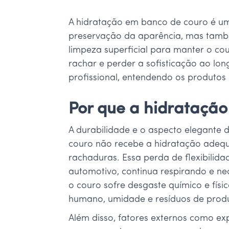
A hidratação em banco de couro é um
preservação da aparência, mas també
limpeza superficial para manter o co
rachar e perder a sofisticação ao lo
profissional, entendendo os produtos 
Por que a hidratação
A durabilidade e o aspecto elegante
couro não recebe a hidratação adequa
rachaduras. Essa perda de flexibili
automotivo, continua respirando e nec
o couro sofre desgaste químico e fís
humano, umidade e resíduos de prod
Além disso, fatores externos como exp