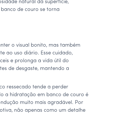
idade natural da superfície,
 banco de couro se torna
nter o visual bonito, mas também
te ao uso diário. Esse cuidado,
eis e prolonga a vida útil do
ntes de desgaste, mantendo a
co ressecado tende a perder
do a hidratação em banco de couro é
condução muito mais agradável. Por
motiva, não apenas como um detalhe