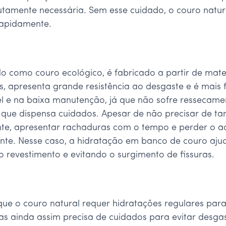
amente necessária. Sem esse cuidado, o couro natural
rapidamente.
do como couro ecológico, é fabricado a partir de mate
, apresenta grande resistência ao desgaste e é mais fá
el e na baixa manutenção, já que não sofre resseca
ca que dispensa cuidados. Apesar de não precisar de ta
ente, apresentar rachaduras com o tempo e perder o a
nte. Nesse caso, a hidratação em banco de couro aj
o revestimento e evitando o surgimento de fissuras.
que o couro natural requer hidratações regulares para
mas ainda assim precisa de cuidados para evitar desga