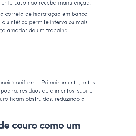
cimento caso não receba manutenção.
égia correta de hidratação em banco
o sintético permite intervalos mais
viço amador de um trabalho
neira uniforme. Primeiramente, antes
poeira, resíduos de alimentos, suor e
uro ficam obstruídos, reduzindo a
 de couro como um